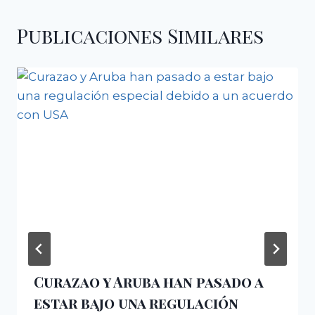
Publicaciones Similares
Curazao y Aruba han pasado a
estar bajo una regulación