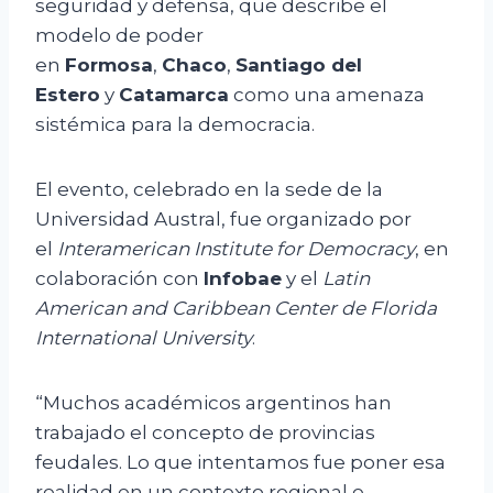
seguridad y defensa, que describe el
modelo de poder
en
Formosa
,
Chaco
,
Santiago del
Estero
y
Catamarca
como una amenaza
sistémica para la democracia.
El evento, celebrado en la sede de la
Universidad Austral, fue organizado por
el
Interamerican Institute for Democracy
, en
colaboración con
Infobae
y el
Latin
American and Caribbean Center de Florida
International University
.
“Muchos académicos argentinos han
trabajado el concepto de provincias
feudales. Lo que intentamos fue poner esa
realidad en un contexto regional e