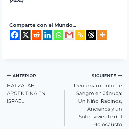
(ADL)
Comparte con el Mundo...
Navegación
ANTERIOR
SIGUIENTE
HATZALAH
Derramamiento de
de
ARGENTINA EN
Sangre en Jánuca:
entradas
ISRAEL
Un Niño, Rabinos,
Ancianos y un
Sobreviviente del
Holocausto