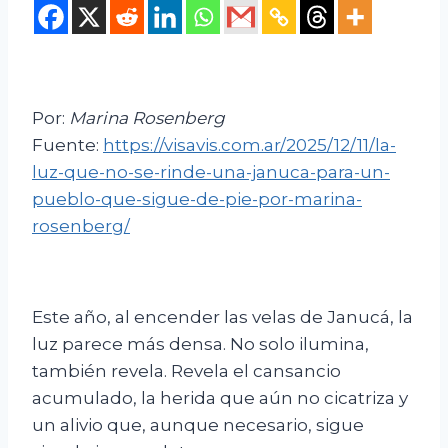
Por:
Marina Rosenberg
Fuente:
https://visavis.com.ar/2025/12/11/la-
luz-que-no-se-rinde-una-januca-para-un-
pueblo-que-sigue-de-pie-por-marina-
rosenberg/
Este año, al encender las velas de Janucá, la
luz parece más densa. No solo ilumina,
también revela. Revela el cansancio
acumulado, la herida que aún no cicatriza y
un alivio que, aunque necesario, sigue