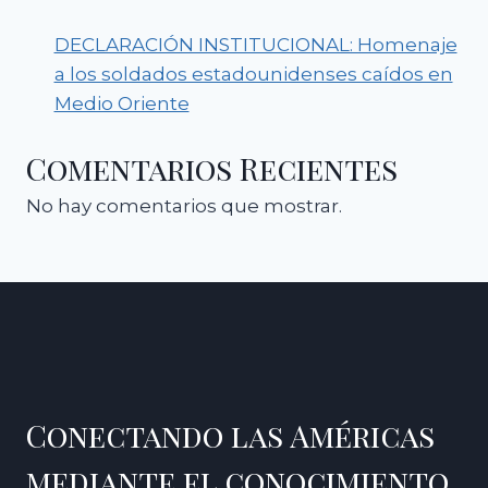
DECLARACIÓN INSTITUCIONAL: Homenaje
a los soldados estadounidenses caídos en
Medio Oriente
Comentarios Recientes
No hay comentarios que mostrar.
Conectando las Américas
mediante el conocimiento,