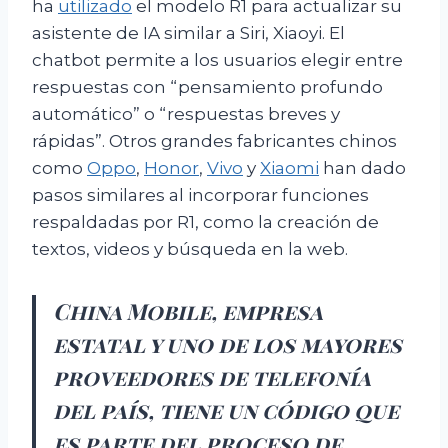
ha
utilizado
el modelo R1 para actualizar su
asistente de IA similar a Siri, Xiaoyi. El
chatbot permite a los usuarios elegir entre
respuestas con “pensamiento profundo
automático” o “respuestas breves y
rápidas”. Otros grandes fabricantes chinos
como
Oppo
,
Honor
,
Vivo
y
Xiaomi
han dado
pasos similares al incorporar funciones
respaldadas por R1, como la creación de
textos, videos y búsqueda en la web.
China Mobile, empresa
estatal y uno de los mayores
proveedores de telefonía
del país, tiene un código que
es parte del proceso de