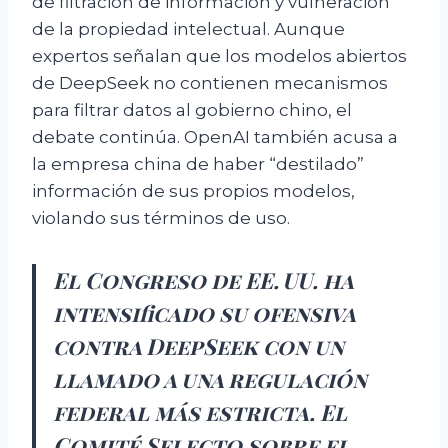
de filtración de información y vulneración
de la propiedad intelectual. Aunque
expertos señalan que los modelos abiertos
de DeepSeek no contienen mecanismos
para filtrar datos al gobierno chino, el
debate continúa. OpenAI también acusa a
la empresa china de haber “destilado”
información de sus propios modelos,
violando sus términos de uso.
El Congreso de EE. UU. ha
intensificado su ofensiva
contra DeepSeek con un
llamado a una regulación
federal más estricta. El
Comité Selecto sobre el