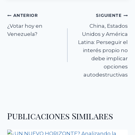
entrada:
Navegación
ANTERIOR
SIGUIENTE
¿Votar hoy en
China, Estados
de
Venezuela?
Unidos y América
entradas
Latina: Perseguir el
interés propio no
debe implicar
opciones
autodestructivas
Publicaciones Similares