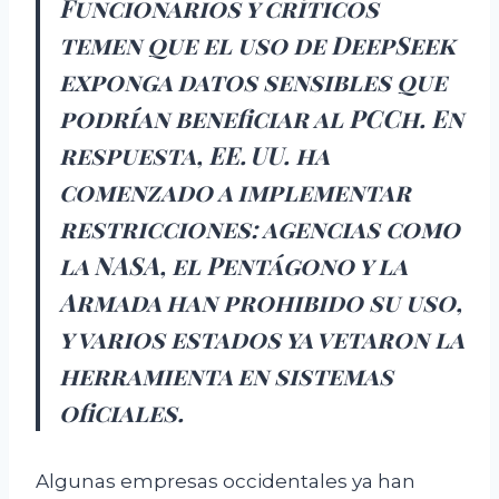
Funcionarios y críticos
temen que el uso de DeepSeek
exponga datos sensibles que
podrían beneficiar al PCCh. En
respuesta, EE. UU. ha
comenzado a implementar
restricciones: agencias como
la NASA, el Pentágono y la
Armada han prohibido su uso,
y varios estados ya vetaron la
herramienta en sistemas
oficiales.
Algunas empresas occidentales ya han