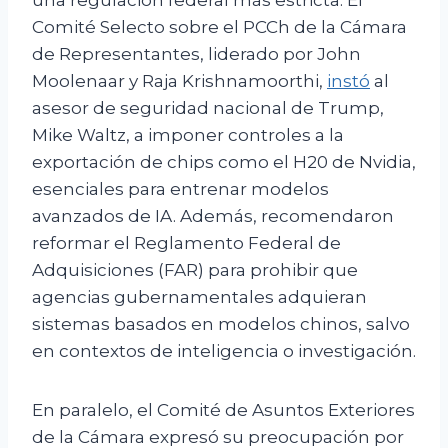
una regulación federal más estricta. El
Comité Selecto sobre el PCCh de la Cámara
de Representantes, liderado por John
Moolenaar y Raja Krishnamoorthi,
instó
al
asesor de seguridad nacional de Trump,
Mike Waltz, a imponer controles a la
exportación de chips como el H20 de Nvidia,
esenciales para entrenar modelos
avanzados de IA. Además, recomendaron
reformar el Reglamento Federal de
Adquisiciones (FAR) para prohibir que
agencias gubernamentales adquieran
sistemas basados en modelos chinos, salvo
en contextos de inteligencia o investigación.
En paralelo, el Comité de Asuntos Exteriores
de la Cámara expresó su preocupación por