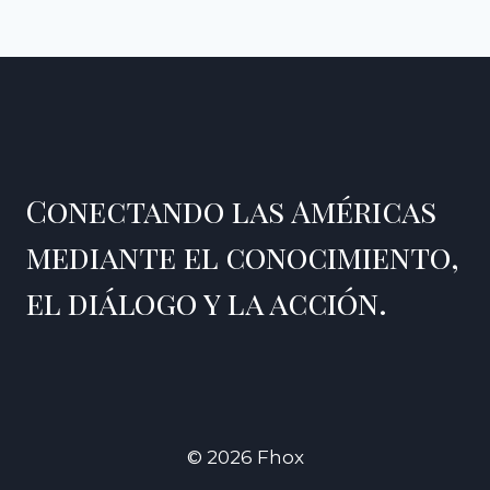
Conectando las Américas
mediante el conocimiento,
el diálogo y la acción.
© 2026 Fhox