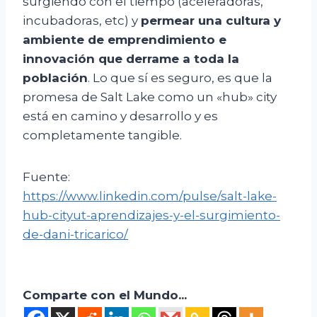
surgiendo con el tiempo (aceleradoras,
incubadoras, etc) y
permear una cultura y
ambiente de emprendimiento e
innovación que derrame a toda la
población
. Lo que sí es seguro, es que la
promesa de Salt Lake como un «hub» city
está en camino y desarrollo y es
completamente tangible.
Fuente:
https://www.linkedin.com/pulse/salt-lake-
hub-cityut-aprendizajes-y-el-surgimiento-
de-dani-tricarico/
Comparte con el Mundo...