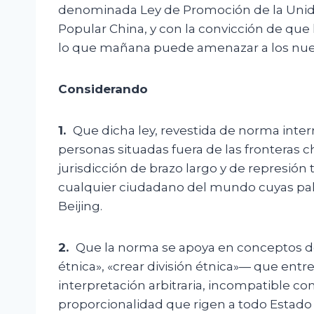
denominada Ley de Promoción de la Unida
Popular China, y con la convicción de que
lo que mañana puede amenazar a los nue
Considerando
1.
Que dicha ley, revestida de norma inter
personas situadas fuera de las fronteras 
jurisdicción de brazo largo y de represión
cualquier ciudadano del mundo cuyas pal
Beijing.
2.
Que la norma se apoya en conceptos d
étnica», «crear división étnica»— que ent
interpretación arbitraria, incompatible con 
proporcionalidad que rigen a todo Estado 