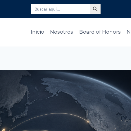
Botón de búsqueda
Buscar:
Inicio
Nosotros
Board of Honors
N