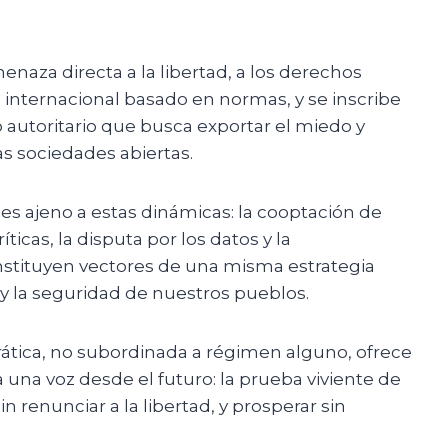
naza directa a la libertad, a los derechos
 internacional basado en normas, y se inscribe
autoritario que busca exportar el miedo y
las sociedades abiertas.
s ajeno a estas dinámicas: la cooptación de
íticas, la disputa por los datos y la
nstituyen vectores de una misma estrategia
 la seguridad de nuestros pueblos.
tica, no subordinada a régimen alguno, ofrece
a una voz desde el futuro: la prueba viviente de
n renunciar a la libertad, y prosperar sin