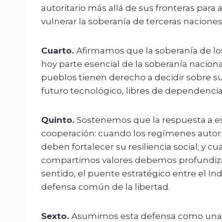
autoritario más allá de sus fronteras para
vulnerar la soberanía de terceras naciones
Cuarto.
Afirmamos que la soberanía de los 
hoy parte esencial de la soberanía naciona
pueblos tienen derecho a decidir sobre su 
futuro tecnológico, libres de dependencia
Quinto.
Sostenemos que la respuesta a es
cooperación: cuando los regímenes autori
deben fortalecer su resiliencia social; y c
compartimos valores debemos profundizar
sentido, el puente estratégico entre el I
defensa común de la libertad.
Sexto.
Asumimos esta defensa como una re