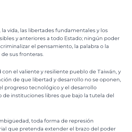
a vida, las libertades fundamentales y los
ibles y anteriores a todo Estado; ningún poder
riminalizar el pensamiento, la palabra o la
 de sus fronteras.
con el valiente y resiliente pueblo de Taiwán, y
n de que libertad y desarrollo no se oponen,
el progreso tecnológico y el desarrollo
de instituciones libres que bajo la tutela del
ambigüedad, toda forma de represión
torial que pretenda extender el brazo del poder