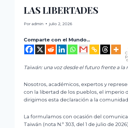
LAS LIBERTADES
Por
admin
julio 2, 2026
Comparte con el Mundo...
C
p
Taiwán: una voz desde el futuro frente a la
Nosotros, académicos, expertos y repres
con la libertad de los pueblos, el imperio 
dirigimos esta declaración a la comunida
La formulamos con ocasión del comunicado
Taiwán (nota N.º 303, del 1 de julio de 2026)