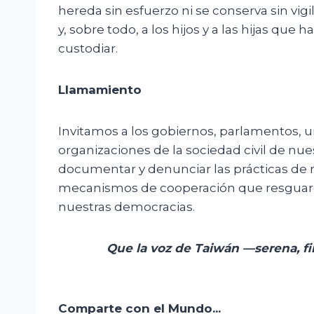
hereda sin esfuerzo ni se conserva sin vi
y, sobre todo, a los hijos y a las hijas qu
custodiar.
Llamamiento
Invitamos a los gobiernos, parlamentos, u
organizaciones de la sociedad civil de nu
documentar y denunciar las prácticas de r
mecanismos de cooperación que resguard
nuestras democracias.
Que la voz de Taiwán —serena, fi
Comparte con el Mundo...