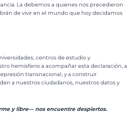
gilancia. La debemos a quienes nos precedieron
e habrán de vivir en el mundo que hoy decidamos
niversidades, centros de estudio y
estro hemisferio a acompañar esta declaración, a
epresión transnacional, y a construir
en a nuestros ciudadanos, nuestros datos y
rme y libre— nos encuentre despiertos.