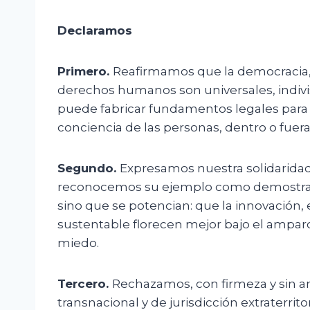
Declaramos
Primero.
Reafirmamos que la democracia, l
derechos humanos son universales, indivis
puede fabricar fundamentos legales para c
conciencia de las personas, dentro o fuera
Segundo.
Expresamos nuestra solidaridad 
reconocemos su ejemplo como demostració
sino que se potencian: que la innovación, 
sustentable florecen mejor bajo el amparo 
miedo.
Tercero.
Rechazamos, con firmeza y sin 
transnacional y de jurisdicción extraterri