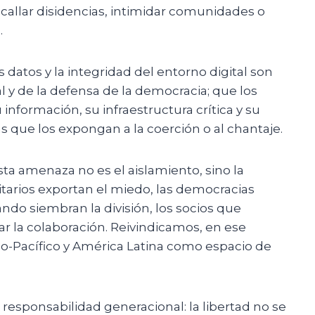
 acallar disidencias, intimidar comunidades o
.
datos y la integridad del entorno digital son
l y de la defensa de la democracia; que los
información, su infraestructura crítica y su
s que los expongan a la coerción o al chantaje.
ta amenaza no es el aislamiento, sino la
tarios exportan el miedo, las democracias
uando siembran la división, los socios que
 la colaboración. Reivindicamos, en ese
ndo-Pacífico y América Latina como espacio de
sponsabilidad generacional: la libertad no se