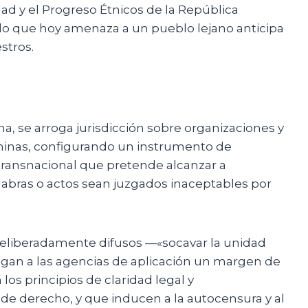
d y el Progreso Étnicos de la República
 lo que hoy amenaza a un pueblo lejano anticipa
stros.
na, se arroga jurisdicción sobre organizaciones y
chinas, configurando un instrumento de
 transnacional que pretende alcanzar a
abras o actos sean juzgados inaceptables por
eliberadamente difusos —«socavar la unidad
regan a las agencias de aplicación un margen de
los principios de claridad legal y
de derecho, y que inducen a la autocensura y al