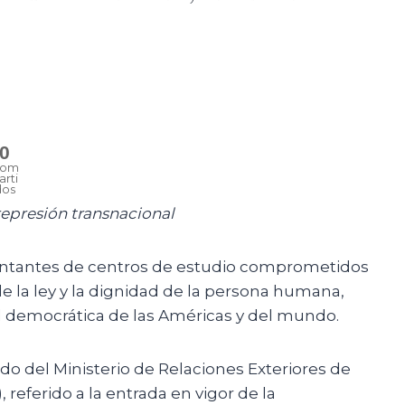
0
om
arti
dos
 represión transnacional
entantes de centros de estudio comprometidos
de la ley y la dignidad de la persona humana,
d democrática de las Américas y del mundo.
 del Ministerio de Relaciones Exteriores de
, referido a la entrada en vigor de la