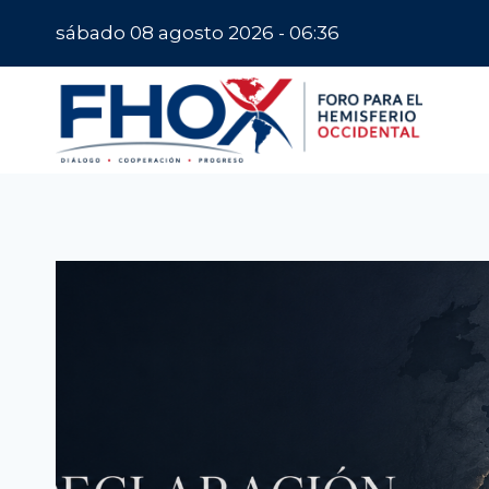
Saltar
sábado 08 agosto 2026 - 06:36
al
contenido