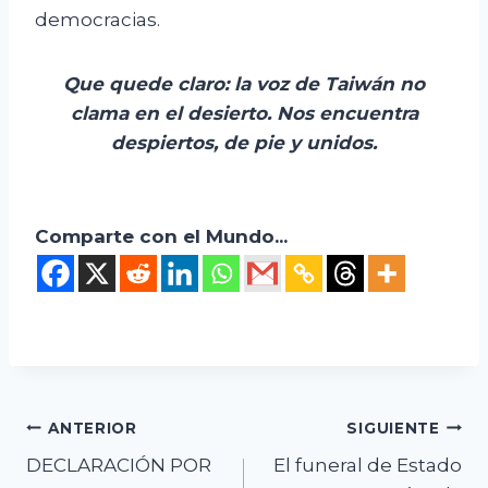
democracias.
Que quede claro: la voz de Taiwán no
clama en el desierto. Nos encuentra
despiertos, de pie y unidos.
Comparte con el Mundo...
Navegación
ANTERIOR
SIGUIENTE
DECLARACIÓN POR
El funeral de Estado
de