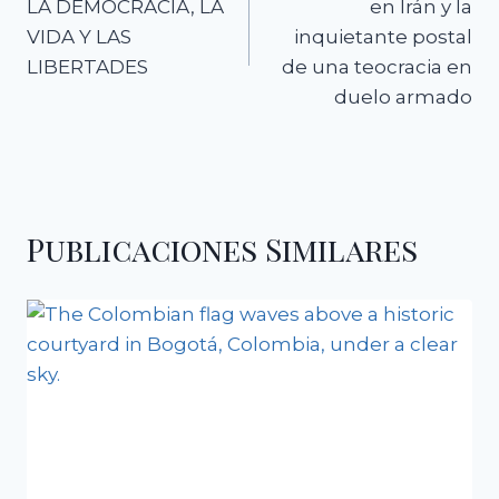
LA DEMOCRACIA, LA
en Irán y la
entradas
VIDA Y LAS
inquietante postal
LIBERTADES
de una teocracia en
duelo armado
Publicaciones Similares