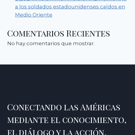
a los soldados estadounidenses caídos en
Medio Oriente
Comentarios Recientes
No hay comentarios que mostrar.
Conectando las Américas
mediante el conocimiento,
el diálogo y la acción.