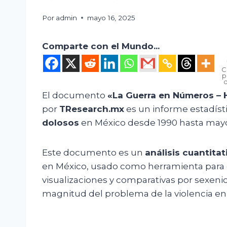
Por
admin
mayo 16, 2025
Comparte con el Mundo...
C
p
El documento
«La Guerra en Números – 
por
TResearch.mx
es un informe estadíst
dolosos
en México desde 1990 hasta mayo
Este documento es un
análisis cuantita
en México, usado como herramienta para e
visualizaciones y comparativas por sexenio
magnitud del problema de la violencia en 