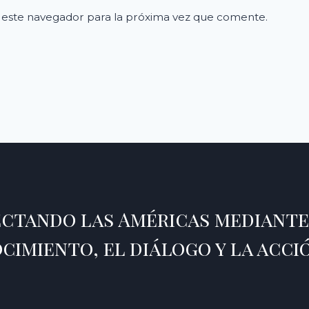
 este navegador para la próxima vez que comente.
ctando las Américas mediante
cimiento, el diálogo y la acci