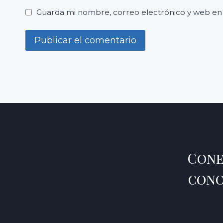
Guarda mi nombre, correo electrónico y web en
Cone
cono