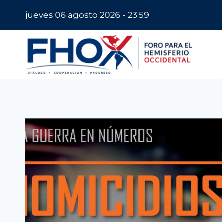
Saltar
jueves 06 agosto 2026 - 23:59
al
contenido