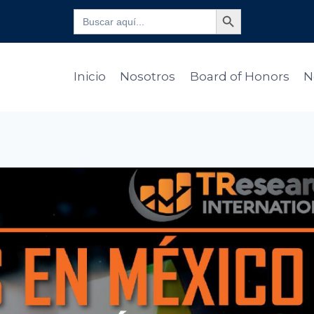
Botón de búsqueda
Buscar:
Inicio
Nosotros
Board of Honors
N