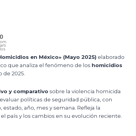
0
om
arti
dos
Homicidios en México» (Mayo 2025)
elaborado
ico que analiza el fenómeno de los
homicidios
 de 2025.
tivo y comparativo
sobre la violencia homicida
valuar políticas de seguridad pública, con
, estado, año, mes y semana. Refleja la
el país y los cambios en su evolución reciente.