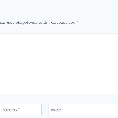
 campos obligatorios están marcados con
*
ctrónico
*
Web