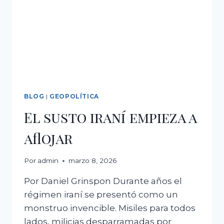
BLOG
|
GEOPOLÍTICA
El susto iraní empieza a
aflojar
Por
admin
marzo 8, 2026
Por Daniel Grinspon Durante años el
régimen iraní se presentó como un
monstruo invencible. Misiles para todos
lados, milicias desparramadas por