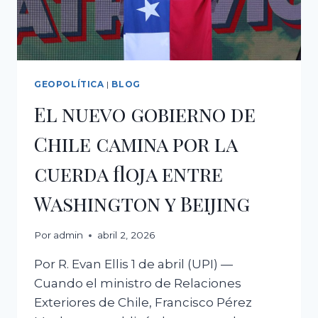
UN
SÓLIDO
BALANCE
FISCAL
GEOPOLÍTICA
|
BLOG
El nuevo gobierno de
Chile camina por la
cuerda floja entre
Washington y Beijing
Por
admin
abril 2, 2026
Por R. Evan Ellis 1 de abril (UPI) —
Cuando el ministro de Relaciones
Exteriores de Chile, Francisco Pérez