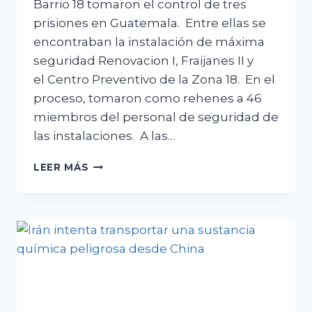
Barrio 18 tomaron el control de tres
prisiones en Guatemala. Entre ellas se
encontraban la instalación de máxima
seguridad Renovacion I, Fraijanes II y
el Centro Preventivo de la Zona 18. En el
proceso, tomaron como rehenes a 46
miembros del personal de seguridad de
las instalaciones. A las…
LOS
LEER MÁS
DESAFÍOS
DE
SEGURIDAD
DE
GUATEMALA
Y
LA
RESPUESTA
DEL
GOBIERNO: