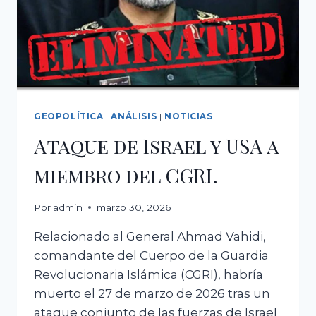
AMÉRICA
LATINA
GEOPOLÍTICA
|
ANÁLISIS
|
NOTICIAS
Ataque de Israel y USA a
miembro del CGRI.
Por
admin
marzo 30, 2026
Relacionado al General Ahmad Vahidi,
comandante del Cuerpo de la Guardia
Revolucionaria Islámica (CGRI), habría
muerto el 27 de marzo de 2026 tras un
ataque conjunto de las fuerzas de Israel