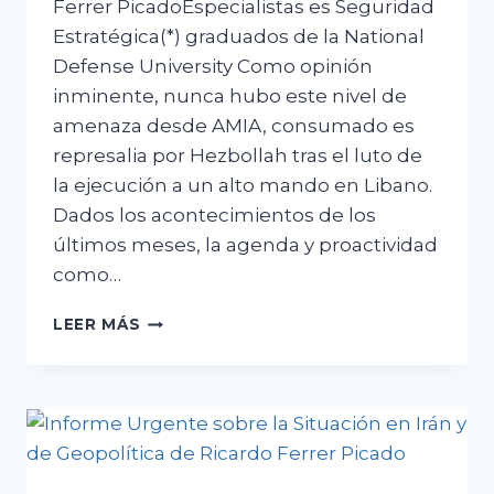
Ferrer PicadoEspecialistas es Seguridad
Estratégica(*) graduados de la National
Defense University Como opinión
inminente, nunca hubo este nivel de
amenaza desde AMIA, consumado es
represalia por Hezbollah tras el luto de
la ejecución a un alto mando en Libano.
Dados los acontecimientos de los
últimos meses, la agenda y proactividad
como…
SE
LEER MÁS
ASISTE
AL
NIVEL
DE
RIESGO
MÁS
ALTO