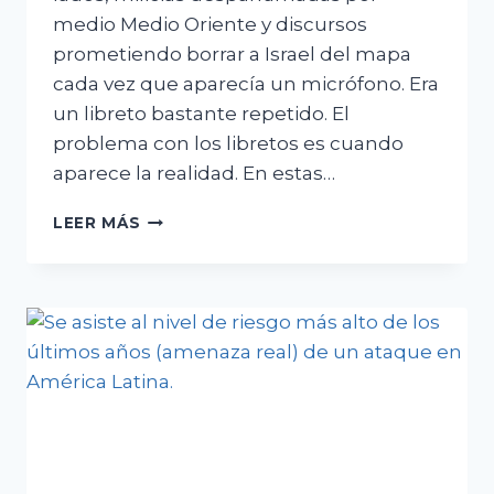
medio Medio Oriente y discursos
prometiendo borrar a Israel del mapa
cada vez que aparecía un micrófono. Era
un libreto bastante repetido. El
problema con los libretos es cuando
aparece la realidad. En estas…
EL
LEER MÁS
SUSTO
IRANÍ
EMPIEZA
A
AFLOJAR